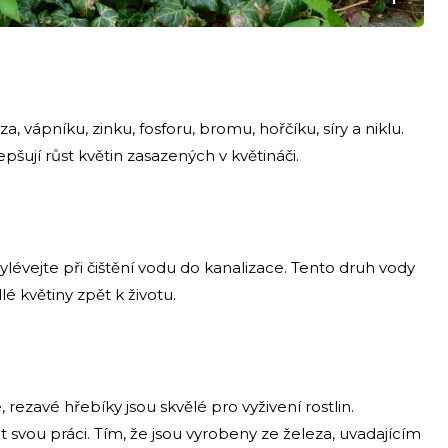
 vápníku, zinku, fosforu, bromu, hořčíku, síry a niklu.
epšují růst květin zasazených v květináči.
lévejte při čištění vodu do kanalizace. Tento druh vody
lé květiny zpět k životu.
, rezavé hřebíky jsou skvělé pro vyživení rostlin.
t svou práci. Tím, že jsou vyrobeny ze železa, uvadajícím