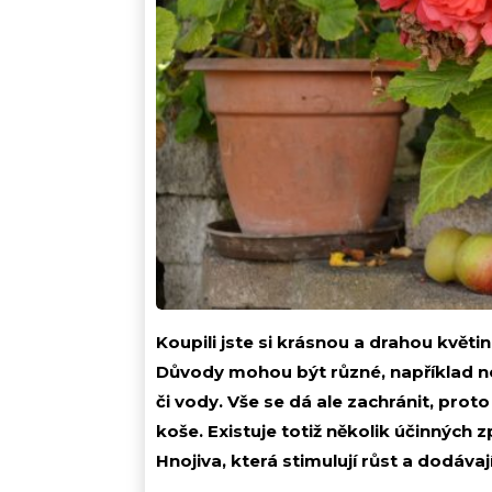
Koupili jste si krásnou a drahou květ
Důvody mohou být různé, například n
či vody. Vše se dá ale zachránit, pro
koše. Existuje totiž několik účinných 
Hnojiva, která stimulují růst a dodávaj