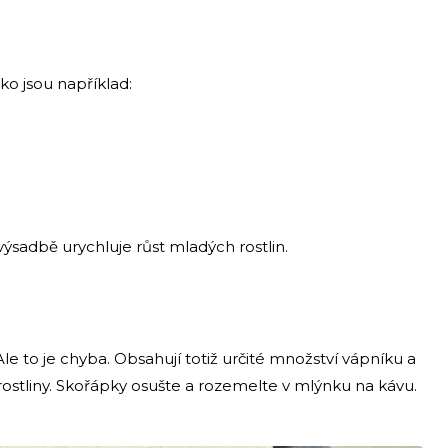
ako jsou například:
 výsadbě urychluje růst mladých rostlin.
Ale to je chyba. Obsahují totiž určité množství vápníku a
ostliny. Skořápky osušte a rozemelte v mlýnku na kávu.