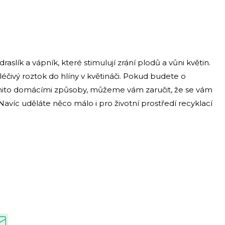
aslík a vápník, které stimulují zrání plodů a vůni květin.
léčivý roztok do hlíny v květináči. Pokud budete o
ěmito domácími způsoby, můžeme vám zaručit, že se vám
avíc uděláte něco málo i pro životní prostředí recyklací