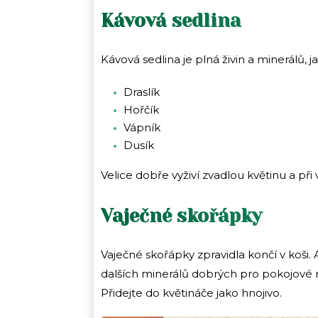
Kávová sedlina
Kávová sedlina je plná živin a minerálů, j
Draslík
Hořčík
Vápník
Dusík
Velice dobře vyživí zvadlou květinu a při
Vaječné skořápky
Vaječné skořápky zpravidla končí v koši. 
dalších minerálů dobrých pro pokojové r
Přidejte do květináče jako hnojivo.