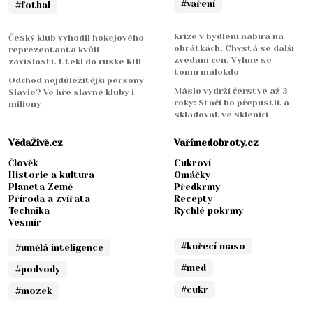
#vaření
#fotbal
Krize v bydlení nabírá na
Český klub vyhodil hokejového
obrátkách. Chystá se další
reprezentanta kvůli
zvedání cen. Vyhne se
závislosti. Utekl do ruské KHL
tomu málokdo
Odchod nejdůležitější persony
Máslo vydrží čerstvé až 3
Slavie? Ve hře slavné kluby i
roky: Stačí ho přepustit a
miliony
skladovat ve sklenici
VědaŽivě.cz
Vařímedobroty.cz
Člověk
Cukroví
Historie a kultura
Omáčky
Planeta Země
Předkrmy
Příroda a zvířata
Recepty
Technika
Rychlé pokrmy
Vesmír
#kuřecí maso
#umělá inteligence
#med
#podvody
#cukr
#mozek