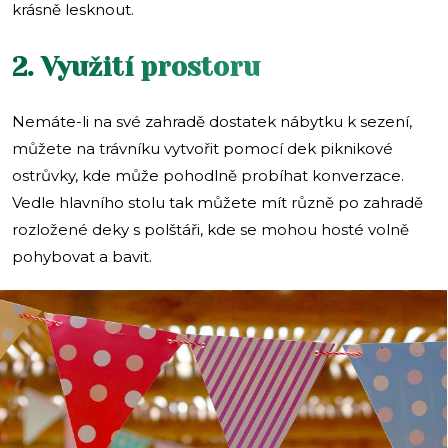
krásně lesknout.
2. Využití prostoru
Nemáte-li na své zahradě dostatek nábytku k sezení,
můžete na trávníku vytvořit pomocí dek piknikové
ostrůvky, kde může pohodlně probíhat konverzace.
Vedle hlavního stolu tak můžete mít různě po zahradě
rozložené deky s polštáři, kde se mohou hosté volně
pohybovat a bavit.