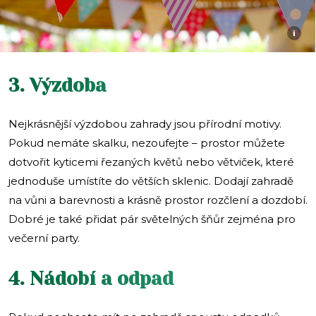
i
3. Výzdoba
Nejkrásnější výzdobou zahrady jsou přírodní motivy.
Pokud nemáte skalku, nezoufejte – prostor můžete
dotvořit kyticemi řezaných květů nebo větviček, které
jednoduše umístíte do větších sklenic. Dodají zahradě
na vůni a barevnosti a krásně prostor rozčlení a dozdobí.
Dobré je také přidat pár světelných šňůr zejména pro
večerní party.
4. Nádobí a odpad