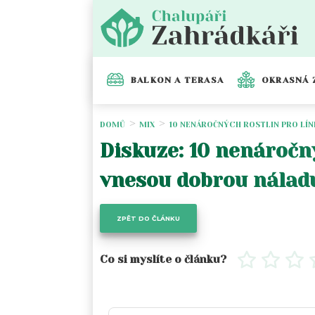
BALKON A TERASA
OKRASNÁ 
DOMŮ
MIX
10 NENÁROČNÝCH ROSTLIN PRO LÍN
Diskuze: 10 nenáročný
vnesou dobrou náladu,
ZPĚT DO ČLÁNKU
Co si myslíte o článku?