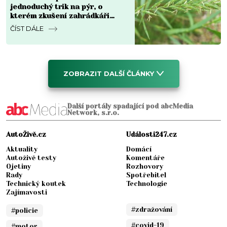
jednoduchý trik na pýr, o
kterém zkušení zahrádkáři
mluví a funguje do týdne
ČÍST DÁLE
ZOBRAZIT DALŠÍ ČLÁNKY
Další portály spadající pod abcMedia
Network, s.r.o.
AutoŽivě.cz
Události247.cz
Aktuality
Domácí
Autoživě testy
Komentáře
Ojetiny
Rozhovory
Rady
Spotřebitel
Technický koutek
Technologie
Zajímavosti
#zdražování
#policie
#covid-19
#motor