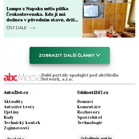
Lampu z Napaka měla půlka
Československa. Kdo ji má
dodnes v původním stavu, drží
v ruce kus za 8 000 Kč i víc
ČÍST DÁLE
ZOBRAZIT DALŠÍ ČLÁNKY
Další portály spadající pod abcMedia
Network, s.r.o.
AutoŽivě.cz
Události247.cz
Aktuality
Domácí
Autoživě testy
Komentáře
Ojetiny
Rozhovory
Rady
Spotřebitel
Technický koutek
Technologie
Zajímavosti
#vladimir putin