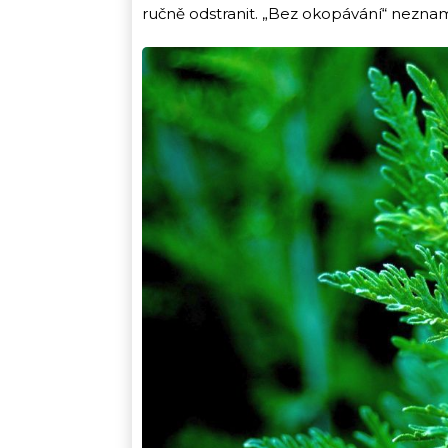
ručně odstranit. „Bez okopávání“ neznam