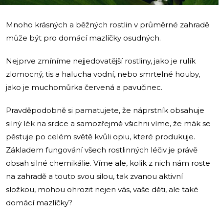
Mnoho krásných a běžných rostlin v průměrné zahradě
může být pro domácí mazlíčky osudných.
Nejprve zmíníme nejjedovatější rostliny, jako je rulík
zlomocný, tis a halucha vodní, nebo smrtelné houby,
jako je muchomůrka červená a pavučinec.
Pravděpodobně si pamatujete, že náprstník obsahuje
silný lék na srdce a samozřejmě všichni víme, že mák se
pěstuje po celém světě kvůli opiu, které produkuje.
Základem fungování všech rostlinných léčiv je právě
obsah silné chemikálie. Víme ale, kolik z nich nám roste
na zahradě a touto svou silou, tak zvanou aktivní
složkou, mohou ohrozit nejen vás, vaše děti, ale také
domácí mazlíčky?