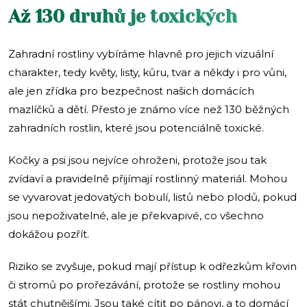
Až 130 druhů je toxických
Zahradní rostliny vybíráme hlavně pro jejich vizuální
charakter, tedy květy, listy, kůru, tvar a někdy i pro vůni,
ale jen zřídka pro bezpečnost našich domácích
mazlíčků a dětí. Přesto je známo více než 130 běžných
zahradních rostlin, které jsou potenciálně toxické.
Kočky a psi jsou nejvíce ohroženi, protože jsou tak
zvídaví a pravidelně přijímají rostlinný materiál. Mohou
se vyvarovat jedovatých bobulí, listů nebo plodů, pokud
jsou nepoživatelné, ale je překvapivé, co všechno
dokážou pozřít.
Riziko se zvyšuje, pokud mají přístup k odřezkům křovin
či stromů po prořezávání, protože se rostliny mohou
stát chutnějšími. Jsou také cítit po pánovi, a to domácí