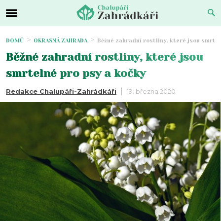
DOMŮ
OKRASNÁ ZAHRADA
Běžné zahradní rostliny, které jsou smrte
Běžné zahradní rostliny, které jsou
smrtelné pro psy a kočky
Redakce Chalupáři-Zahrádkáři
19. března 2020