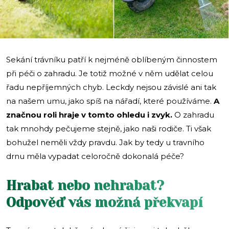
Sekání trávníku patří k nejméně oblíbeným činnostem
při péči o zahradu. Je totiž možné v něm udělat celou
řadu nepříjemných chyb. Leckdy nejsou závislé ani tak
na našem umu, jako spíš na nářadí, které používáme.
A
značnou roli hraje v tomto ohledu i zvyk.
O zahradu
tak mnohdy pečujeme stejně, jako naši rodiče. Ti však
bohužel neměli vždy pravdu. Jak by tedy u travního
drnu měla vypadat celoročně dokonalá péče?
Hrabat nebo nehrabat?
Odpověď vás možná překvapí