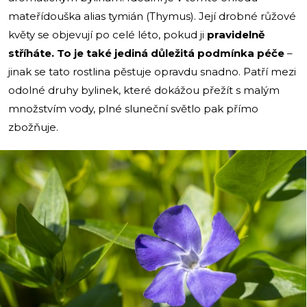
mateřídouška alias tymián (Thymus). Její drobné růžové
květy se objevují po celé léto, pokud ji
pravidelně
stříháte. To je také jediná důležitá podmínka péče
–
jinak se tato rostlina pěstuje opravdu snadno. Patří mezi
odolné druhy bylinek, které dokážou přežít s malým
množstvím vody, plné sluneční světlo pak přímo
zbožňuje.