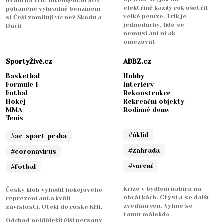
uvádí na trh. Inteligentní SUV
elektřině každý rok ušetřit
poháněné výhradně benzínem
velké peníze. Trik je
si Češi zamilují víc než Škodu a
jednoduchý, lidé se
Dacii
nemusí ani nijak
omezovat
SportyŽivě.cz
ADBZ.cz
Basketbal
Hobby
Formule 1
Interiéry
Fotbal
Rekonstrukce
Hokej
Rekreační objekty
MMA
Rodinné domy
Tenis
#úklid
#ac-spart-praha
#zahrada
#coronavirus
#vaření
#fotbal
Krize v bydlení nabírá na
Český klub vyhodil hokejového
obrátkách. Chystá se další
reprezentanta kvůli
zvedání cen. Vyhne se
závislosti. Utekl do ruské KHL
tomu málokdo
Odchod nejdůležitější persony