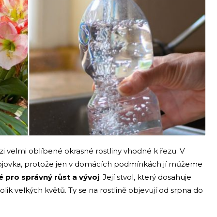
i velmi oblíbené okrasné rostliny vhodné k řezu. V
ojovka, protože jen v domácích podmínkách jí můžeme
 pro správný růst a vývoj
. Její stvol, který dosahuje
ik velkých květů. Ty se na rostlině objevují od srpna do