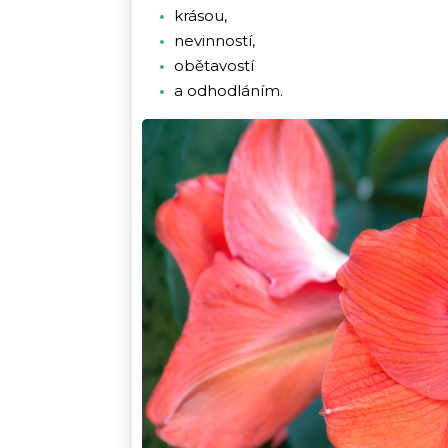
krásou,
nevinností,
obětavostí
a odhodláním.