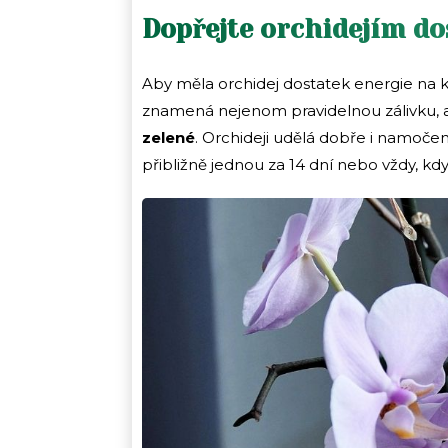
Dopřejte orchidejím do
Aby měla orchidej dostatek energie na
znamená nejenom pravidelnou zálivku, 
zelené
. Orchideji udělá dobře i namoče
přibližně jednou za 14 dní nebo vždy, kd