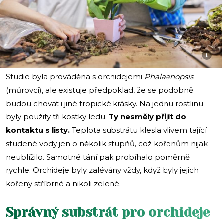
i
Studie byla prováděna s orchidejemi
Phalaenopsis
(můrovci), ale existuje předpoklad, že se podobně
budou chovat i jiné tropické krásky. Na jednu rostlinu
byly použity tři kostky ledu.
Ty nesměly přijít do
kontaktu s listy.
Teplota substrátu klesla vlivem tající
studené vody jen o několik stupňů, což kořenům nijak
neublížilo. Samotné tání pak probíhalo poměrně
rychle. Orchideje byly zalévány vždy, když byly jejich
kořeny stříbrné a nikoli zelené.
Správný substrát pro orchideje