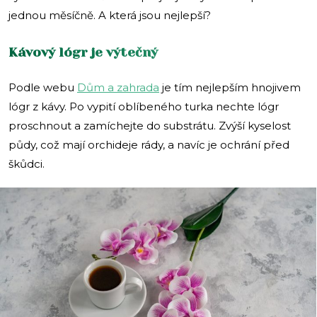
jednou měsíčně. A která jsou nejlepší?
Kávový lógr je výtečný
Podle webu
Dům a zahrada
je tím nejlepším hnojivem
lógr z kávy. Po vypití oblíbeného turka nechte lógr
proschnout a zamíchejte do substrátu. Zvýší kyselost
půdy, což mají orchideje rády, a navíc je ochrání před
škůdci.