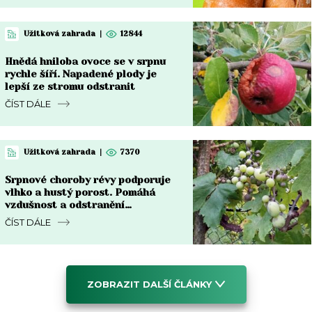
Užitková zahrada
|
12844
Hnědá hniloba ovoce se v srpnu
rychle šíří. Napadené plody je
lepší ze stromu odstranit
ČÍST DÁLE
Užitková zahrada
|
7370
Srpnové choroby révy podporuje
vlhko a hustý porost. Pomáhá
vzdušnost a odstranění
napadených částí
ČÍST DÁLE
ZOBRAZIT DALŠÍ ČLÁNKY