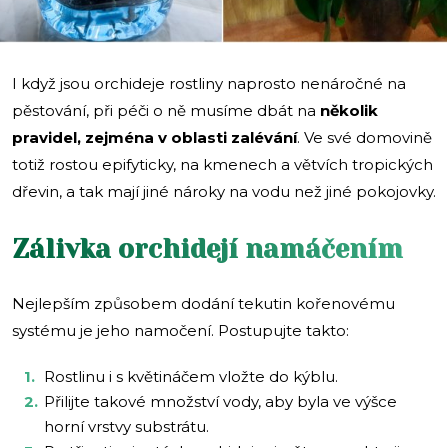
I když jsou orchideje rostliny naprosto nenáročné na
pěstování, při péči o ně musíme dbát na
několik
pravidel, zejména v oblasti zalévání
. Ve své domovině
totiž rostou epifyticky, na kmenech a větvích tropických
dřevin, a tak mají jiné nároky na vodu než jiné pokojovky.
Zálivka orchidejí namáčením
Nejlepším způsobem dodání tekutin kořenovému
systému je jeho namočení. Postupujte takto:
Rostlinu i s květináčem vložte do kýblu.
Přilijte takové množství vody, aby byla ve výšce
horní vrstvy substrátu.