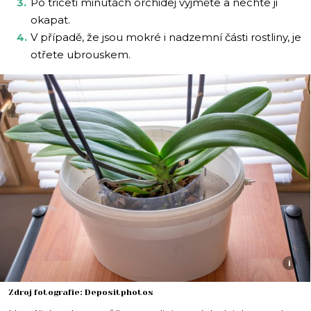
Po třiceti minutách orchidej vyjměte a nechte ji
okapat.
V případě, že jsou mokré i nadzemní části rostliny, je
otřete ubrouskem.
i
Zdroj fotografie: Depositphotos