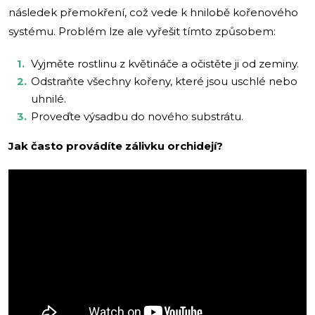
následek přemokření, což vede k hnilobě kořenového
systému. Problém lze ale vyřešit tímto způsobem:
Vyjměte rostlinu z květináče a očistěte ji od zeminy.
Odstraňte všechny kořeny, které jsou uschlé nebo
uhnilé.
Proveďte výsadbu do nového substrátu.
Jak často provádíte zálivku orchidejí?