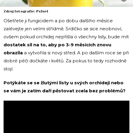
Zdroj fotografie: Pxfuel
Ošetřete ji fungicidem a po dobu dalšího měsíce
zalévejte jen velmi střídmě. Srdíčko se sice neobnoví,
ovšem pokud orchidej nepřišla o všechny listy, bude mít
dostatek sil na to, aby po 3-9 měsících znovu
obrazila
a vytvořila si nový střed. A po dalším roce se při
dobré péči dočkáte i květů. Za pokus to tedy rozhodně
stojí.
Potýkáte se se žlutými listy u svých orchidejí nebo
se vám je zatím daří pěstovat zcela bez problémů?