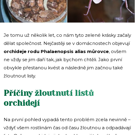
Je tomu už několik let, co nám tyto zelené krásky začaly
dělat společnost. Nejčastěji se v domácnostech objevují
orchideje rodu Phalaenopsis alias můrovce
, ovšem
ne vždy se jim daří tak, jak bychom chtěli. Jako první
obvykle přestanou kvést a následně jim začnou také
žloutnout listy.
Příčiny žloutnutí listů
orchidejí
Na první pohled vypadá tento problém zcela nevinně –
vždyť všem rostlinám čas od času žloutnou a odpadávají