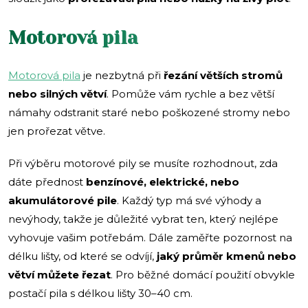
Motorová pila
Motorová pila
je nezbytná při
řezání větších stromů
nebo silných větví
. Pomůže vám rychle a bez větší
námahy odstranit staré nebo poškozené stromy nebo
jen prořezat větve.
Při výběru motorové pily se musíte rozhodnout, zda
dáte přednost
benzínové, elektrické, nebo
akumulátorové pile
. Každý typ má své výhody a
nevýhody, takže je důležité vybrat ten, který nejlépe
vyhovuje vašim potřebám. Dále zaměřte pozornost na
délku lišty, od které se odvíjí,
jaký průměr kmenů nebo
větví můžete řezat
. Pro běžné domácí použití obvykle
postačí pila s délkou lišty 30–40 cm.