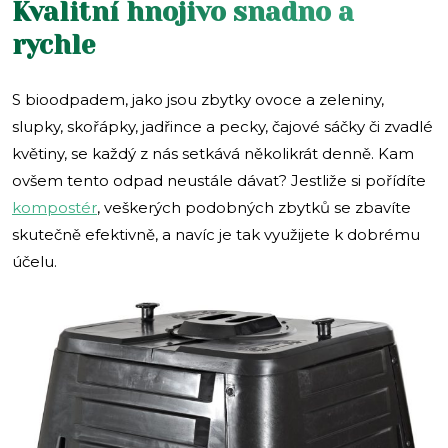
Kvalitní hnojivo snadno a
rychle
S bioodpadem, jako jsou zbytky ovoce a zeleniny,
slupky, skořápky, jadřince a pecky, čajové sáčky či zvadlé
květiny, se každý z nás setkává několikrát denně. Kam
ovšem tento odpad neustále dávat? Jestliže si pořídíte
kompostér
, veškerých podobných zbytků se zbavíte
skutečně efektivně, a navíc je tak využijete k dobrému
účelu.