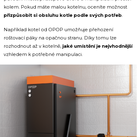
kolem. Pokud máte malou kotelnu, oceníte možnost
přizpůsobit si obsluhu kotle podle svých potřeb
.
Například kotel od OPOP umožňuje přehození
roštovací páky na opačnou stranu. Díky tomu lze
rozhodnout až v kotelně,
jaké umístění je nejvhodnější
vzhledem k potřebné manipulaci.