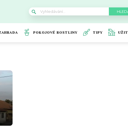
ZAHRADA
POKOJOVÉ ROSTLINY
TIPY
UŽI