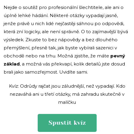
Nejde o soutěž pro profesionální šlechtitele, ale ani o
úplně lehké hádání. Některé otázky vypadají jasně,
jenže právě u nich lidé nejčastěji sáhnou po odpovědi,
která zní logicky, ale není správně. O to zajímavější bývá
výsledek. Zkuste to bez nápovědy a bez dlouhého
přemýšlení, přesně tak, jak byste vybírali sazenici v
obchodě nebo na trhu. Možná zjistíte, že máte
pevný
základ
, a možná vás překvapí, kolik detailů jste dosud
brali jako samozřejmost. Uvidíte sami.
Kvíz: Odrůdy rajčat jsou záludnější, než vypadají. Kdo
nezaváhá ani u třetí otázky, má zahradu skutečně v
malíčku
Spustit kvíz