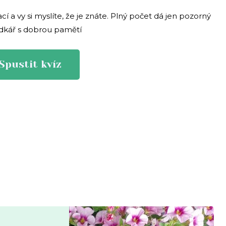
cí a vy si myslíte, že je znáte. Plný počet dá jen pozorný
dkář s dobrou pamětí
Spustit kvíz