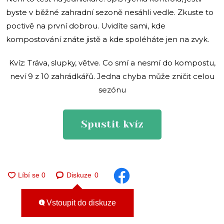
byste v běžné zahradní sezoně nesáhli vedle. Zkuste to
poctivě na první dobrou. Uvidíte sami, kde
kompostování znáte jistě a kde spoléháte jen na zvyk.
Kvíz: Tráva, slupky, větve. Co smí a nesmí do kompostu,
neví 9 z 10 zahrádkářů. Jedna chyba může zničit celou
sezónu
Spustit kvíz
Diskuze
0
Vstoupit do diskuze