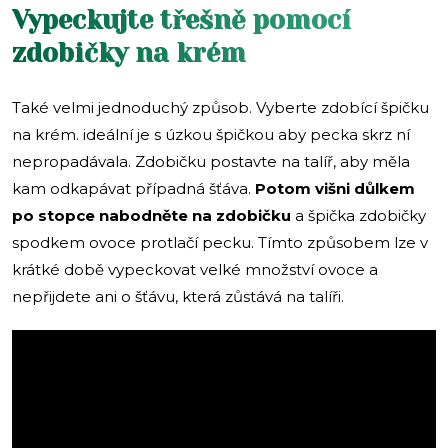
Vypeckujte třešně pomocí
zdobičky na krém
Také velmi jednoduchý způsob. Vyberte zdobící špičku
na krém. ideální je s úzkou špičkou aby pecka skrz ní
nepropadávala. Zdobičku postavte na talíř, aby měla
kam odkapávat případná šťáva.
Potom višni důlkem
po stopce nabodněte na zdobičku
a špička zdobičky
spodkem ovoce protlačí pecku. Tímto způsobem lze v
krátké době vypeckovat velké množství ovoce a
nepřijdete ani o šťávu, která zůstává na talíři.