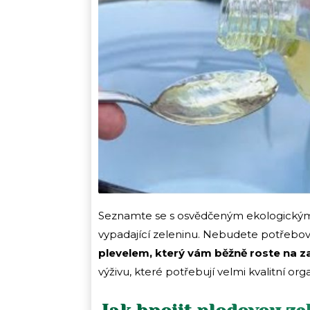
Seznamte se s osvědčeným ekologickým
vypadající zeleninu. Nebudete potřebova
plevelem, který vám běžně roste na 
výživu, které potřebují velmi kvalitní or