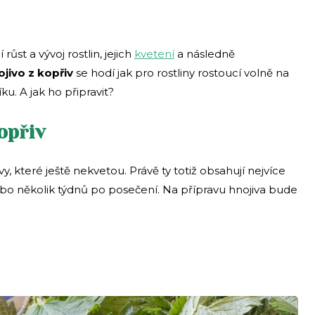
 růst a vývoj rostlin, jejich
kvetení
a následně
jivo z kopřiv
se hodí jak pro rostliny rostoucí volně na
ku. A jak ho připravit?
opřiv
vy, které ještě nekvetou. Právě ty totiž obsahují nejvíce
 nebo několik týdnů po posečení. Na přípravu hnojiva bude