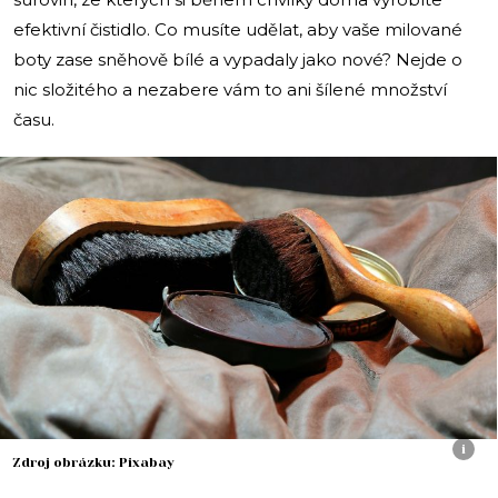
efektivní čistidlo. Co musíte udělat, aby vaše milované
boty zase sněhově bílé a vypadaly jako nové? Nejde o
nic složitého a nezabere vám to ani šílené množství
času.
i
Zdroj obrázku: Pixabay