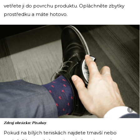
vetřete ji do povrchu produktu. Opláchněte zbytky
prostředku a máte hotovo.
i
Zdroj obrázku: Pixabay
Pokud na bílých teniskách najdete tmavší nebo