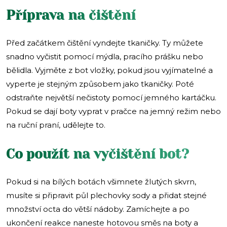
Příprava na čištění
Před začátkem čištění vyndejte tkaničky. Ty můžete
snadno vyčistit pomocí mýdla, pracího prášku nebo
bělidla. Vyjměte z bot vložky, pokud jsou vyjímatelné a
vyperte je stejným způsobem jako tkaničky. Poté
odstraňte největší nečistoty pomocí jemného kartáčku.
Pokud se dají boty vyprat v pračce na jemný režim nebo
na ruční praní, udělejte to.
Co použít na vyčištění bot?
Pokud si na bílých botách všimnete žlutých skvrn,
musíte si připravit půl plechovky sody a přidat stejné
množství octa do větší nádoby. Zamíchejte a po
ukončení reakce naneste hotovou směs na boty a