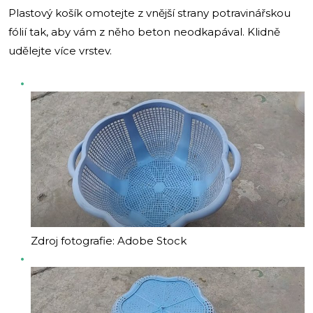
Plastový košík omotejte z vnější strany potravinářskou
fólií tak, aby vám z něho beton neodkapával. Klidně
udělejte více vrstev.
Zdroj fotografie: Adobe Stock