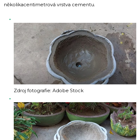
několikacentimetrová vrstva cementu.
Zdroj fotografie: Adobe Stock