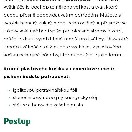
květináče je pochopitelně jeho velikost a tvar, které
budou přesně odpovídat vašim potřebám. Můžete si
vyrobit hranatý, kulatý, nebo třeba oválný. A přestože se
takový květináč hodí spíše pro okrasné stromy a keře,
můžete zkusit vyrobit také menší pro květiny. Při výrobě
tohoto květináče totiž budete vycházet z plastového
košíku nebo jiné nádoby, kterou použijete jako formu.
Kromě plastového košíku a cementové směsi s
pískem budete potřebovat:
igelitovou potravinářskou fólii
slunečnicový nebo jiný kuchyňský olej
štětec a barvy dle vašeho gusta
Postup