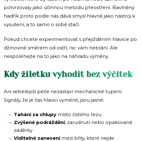
potvrzovaly jako účinnou metodu přeostření. Bavlněný
hadřík proto podle nás dává smysl hlavně jako nástroj k
vysušení, a to samo o sobě stačí.
Pokud chcete experimentovat s přejížděním hlavice po
džínovině směrem od ostří, nic vám nebrání. Ale
nespoléhejte na to jako na náhradu výměny.
Kdy žiletku vyhodit bez výčitek
Ani sebelepší péče nezastaví mechanické tupení.
Signály, že je čas hlavici vyměnit, jsou jasné:
Tahání za chlupy
místo čistého řezu
Zvýšené podráždění
, zarudnutí nebo opakované
záděrky
Viditelné zanesení
mezi břity, které nejde