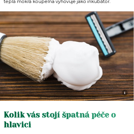
teplá mokrá koupelna vyhovuje jako inkubátor.
i
Kolik vás stojí špatná péče o
hlavici