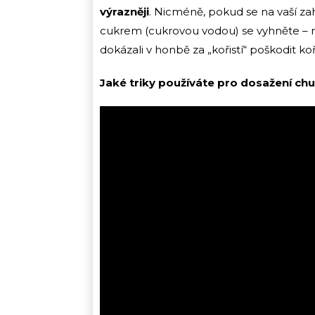
výrazněji
. Nicméně, pokud se na vaší z
cukrem (cukrovou vodou) se vyhněte – ros
dokázali v honbě za „kořistí“ poškodit k
Jaké triky používáte pro dosažení chu