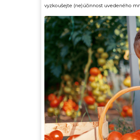
vyzkoušejte (ne)účinnost uvedeného mno