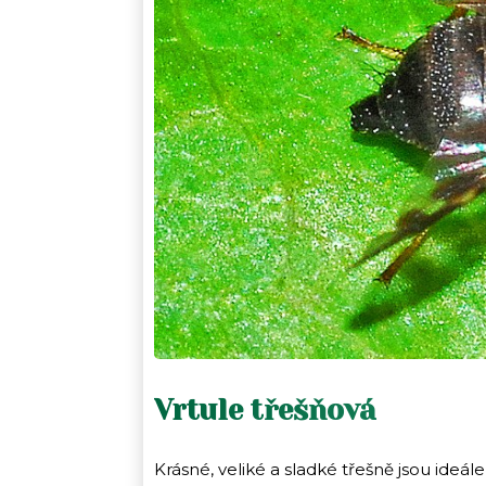
Vrtule třešňová
Krásné, veliké a sladké třešně jsou ide