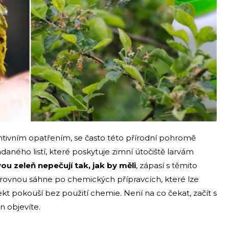
ntivním opatřením, se často této přírodní pohromě
daného listí, které poskytuje zimní útočiště larvám
ou zeleň nepečují tak, jak by měli
, zápasí s těmito
rovnou sáhne po chemických přípravcích, které lze
ekt pokouší bez použití chemie. Není na co čekat, začít s
n objevíte.