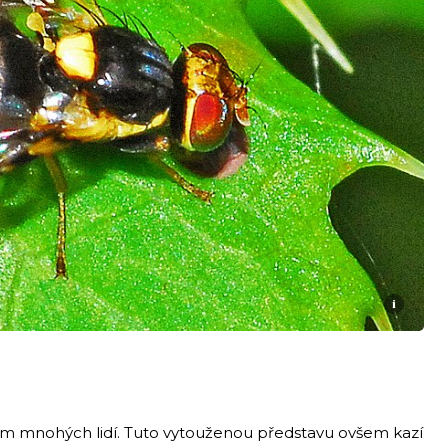
i
álem mnohých lidí. Tuto vytouženou představu ovšem kazí