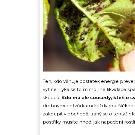
Ten, kdo věnuje dostatek energie preve
vyhne. Týká se to mimo jiné likvidace spa
škůdců.
Kdo má ale sousedy, kteří o sv
drobnými potvůrkami každý rok. Někdo 
zakoupit v obchodě, a jiný se o tentýž ef
postřiky musíte hned, jak napadení rostli