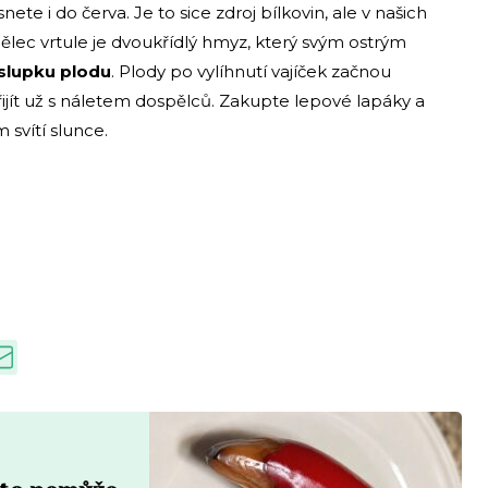
ete i do červa. Je to sice zdroj bílkovin, ale v našich
lec vrtule je dvoukřídlý hmyz, který svým ostrým
slupku plodu
. Plody po vylíhnutí vajíček začnou
ijít už s náletem dospělců. Zakupte lepové lapáky a
svítí slunce.