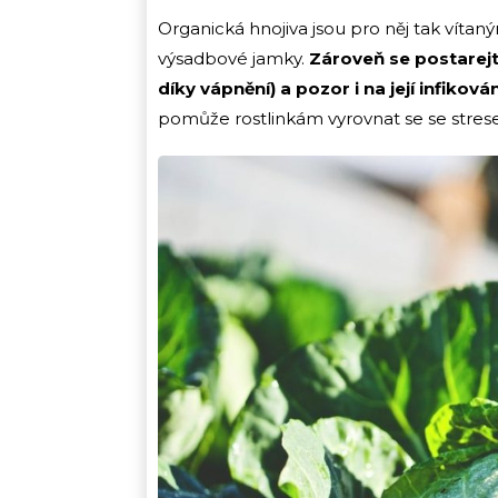
Organická hnojiva jsou pro něj tak víta
výsadbové jamky.
Zároveň se postarejte
díky vápnění) a pozor i na její infiko
pomůže rostlinkám vyrovnat se se strese