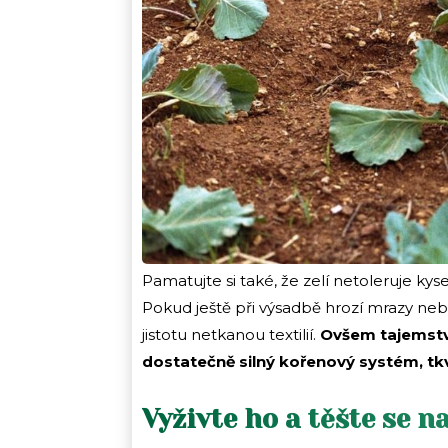
Pamatujte si také, že zelí netoleruje kys
Pokud ještě při výsadbě hrozí mrazy neb
jistotu netkanou textilií.
Ovšem tajemství 
dostatečně silný kořenový systém, tk
Vyživte ho a těšte se 