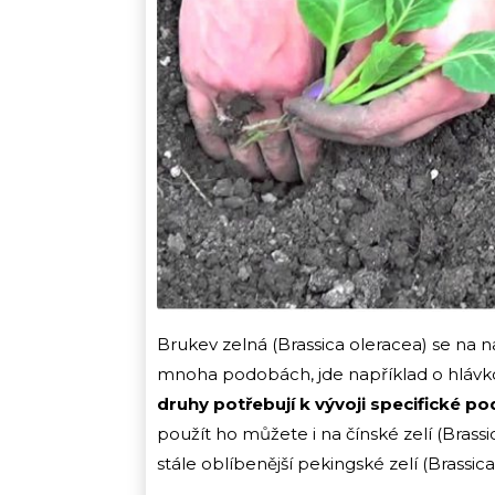
Brukev zelná (Brassica oleracea) se na 
mnoha podobách, jde například o hlávk
druhy potřebují k vývoji specifické p
použít ho můžete i na čínské zelí (Brassi
stále oblíbenější pekingské zelí (Brassica