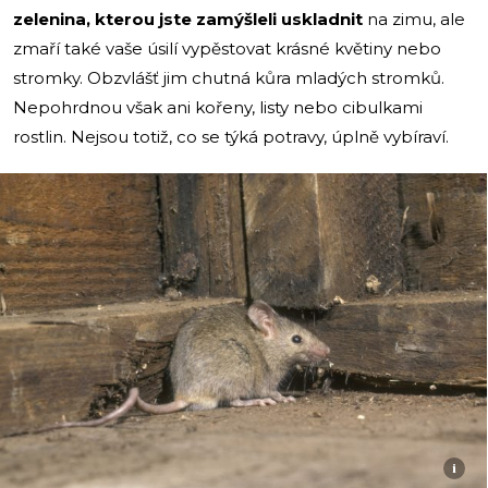
zelenina, kterou jste zamýšleli uskladnit
na zimu, ale
zmaří také vaše úsilí vypěstovat krásné květiny nebo
stromky. Obzvlášť jim chutná kůra mladých stromků.
Nepohrdnou však ani kořeny, listy nebo cibulkami
rostlin. Nejsou totiž, co se týká potravy, úplně vybíraví.
i