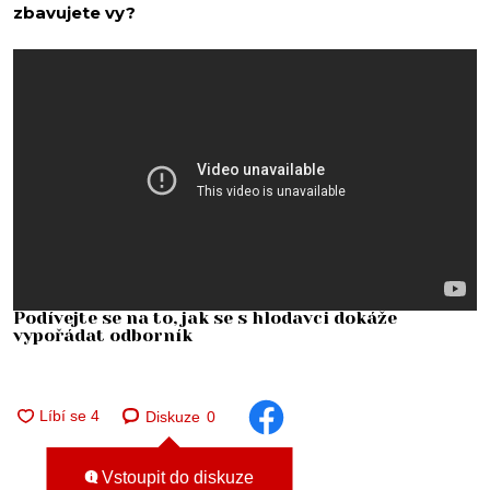
zbavujete vy?
Podívejte se na to, jak se s hlodavci dokáže
vypořádat odborník
Diskuze
0
Vstoupit do diskuze