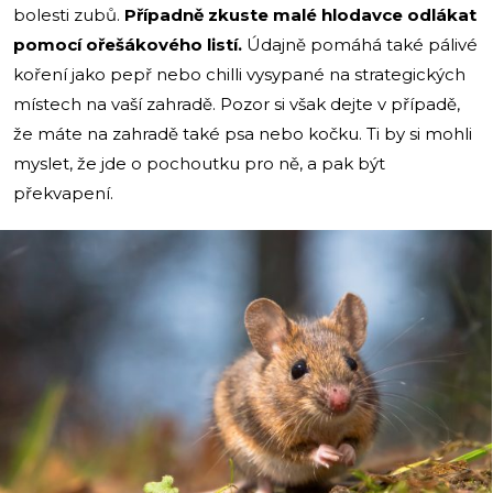
bolesti zubů.
Případně zkuste malé hlodavce odlákat
pomocí ořešákového listí.
Údajně pomáhá také pálivé
koření jako pepř nebo chilli vysypané na strategických
místech na vaší zahradě. Pozor si však dejte v případě,
že máte na zahradě také psa nebo kočku. Ti by si mohli
myslet, že jde o pochoutku pro ně, a pak být
překvapení.