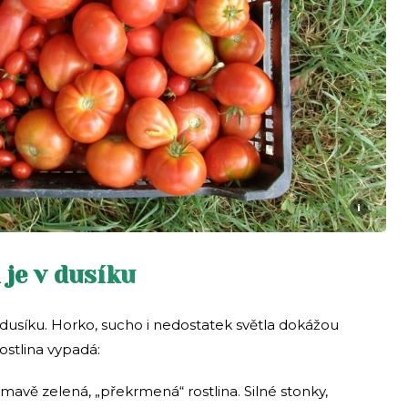
i
 je v dusíku
dusíku. Horko, sucho i nedostatek světla dokážou
rostlina vypadá:
tmavě zelená, „překrmená“ rostlina. Silné stonky,