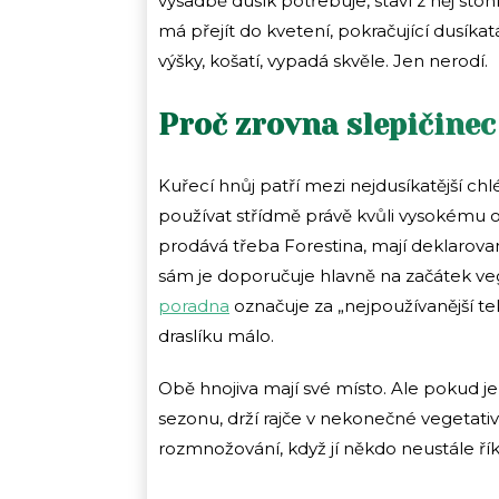
výsadbě dusík potřebuje, staví z něj ston
má přejít do kvetení, pokračující dusíkatá 
výšky, košatí, vypadá skvěle. Jen nerodí.
Proč zrovna slepičinec
Kuřecí hnůj patří mezi nejdusíkatější ch
používat střídmě právě kvůli vysokému o
prodává třeba Forestina, mají deklarova
sám je doporučuje hlavně na začátek veg
poradna
označuje za „nejpoužívanější te
draslíku málo.
Obě hnojiva mají své místo. Ale pokud je
sezonu, drží rajče v nekonečné vegetati
rozmnožování, když jí někdo neustále říká