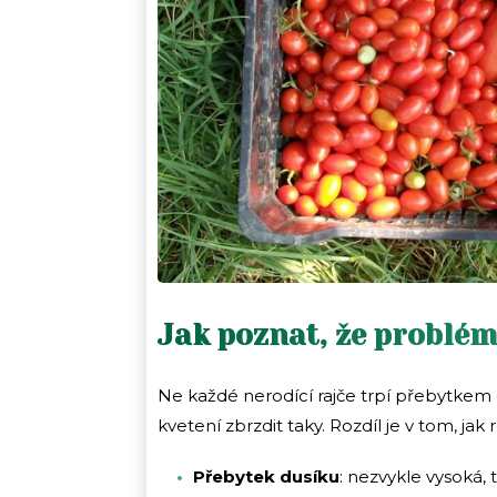
Jak poznat, že problém
Ne každé nerodící rajče trpí přebytkem 
kvetení zbrzdit taky. Rozdíl je v tom, jak 
Přebytek dusíku
: nezvykle vysoká, 