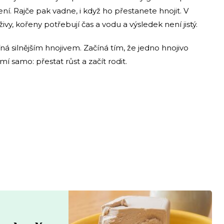
ní. Rajče pak vadne, i když ho přestanete hnojit. V
y, kořeny potřebují čas a vodu a výsledek není jistý.
ná silnějším hnojivem. Začíná tím, že jedno hnojivo
í samo: přestat růst a začít rodit.