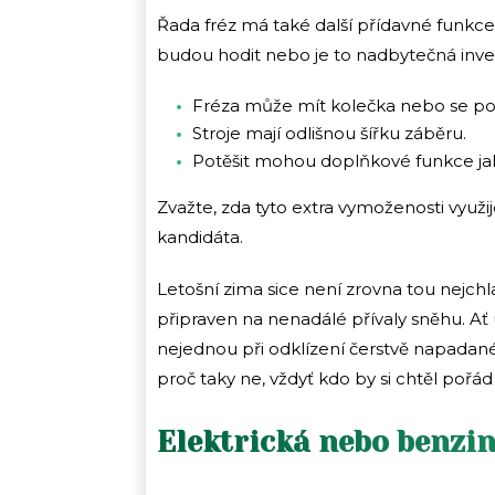
Řada fréz má také další přídavné funkce, 
budou hodit nebo je to nadbytečná inves
Fréza může mít kolečka nebo se po
Stroje mají odlišnou šířku záběru.
Potěšit mohou doplňkové funkce jako
Zvažte, zda tyto extra vymoženosti využ
kandidáta.
Letošní zima sice není zrovna tou nejchl
připraven na nenadálé přívaly sněhu. Ať 
nejednou při odklízení čerstvě napadané
proč taky ne, vždyť kdo by si chtěl pořád
Elektrická nebo benzi