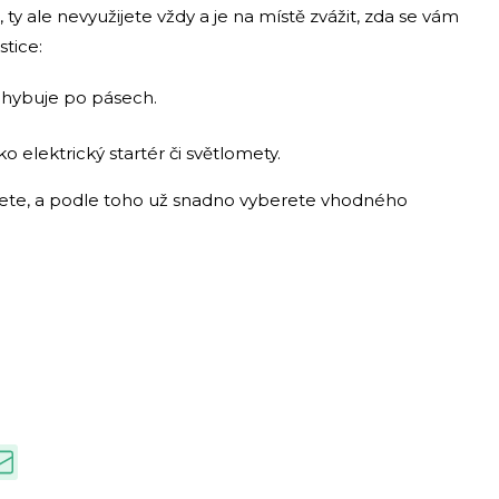
ty ale nevyužijete vždy a je na místě zvážit, zda se vám
tice:
hybuje po pásech.
 elektrický startér či světlomety.
ijete, a podle toho už snadno vyberete vhodného