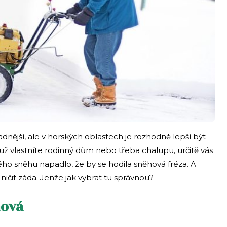
adnější, ale v horských oblastech je rozhodně lepší být
už vlastníte rodinný dům nebo třeba chalupu, určitě vás
ho sněhu napadlo, že by se hodila sněhová fréza. A
 ničit záda. Jenže jak vybrat tu správnou?
nová