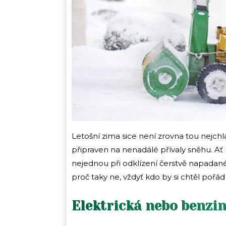
Letošní zima sice není zrovna tou nejchl
připraven na nenadálé přívaly sněhu. Ať 
nejednou při odklízení čerstvě napadané
proč taky ne, vždyť kdo by si chtěl pořád
Elektrická nebo benzi