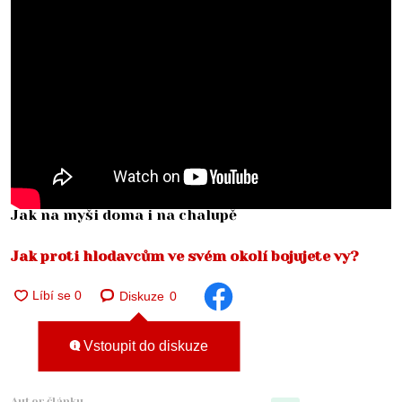
Jak na myši doma i na chalupě
Jak proti hlodavcům ve svém okolí bojujete vy?
Diskuze
0
Vstoupit do diskuze
Autor článku