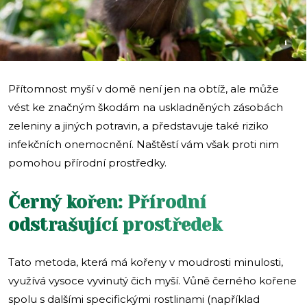
i
Přítomnost myší v domě není jen na obtíž, ale může
vést ke značným škodám na uskladněných zásobách
zeleniny a jiných potravin, a představuje také riziko
infekčních onemocnění. Naštěstí vám však proti nim
pomohou přírodní prostředky.
Černý kořen: Přírodní
odstrašující prostředek
Tato metoda, která má kořeny v moudrosti minulosti,
využívá vysoce vyvinutý čich myší. Vůně černého kořene
spolu s dalšími specifickými rostlinami (například