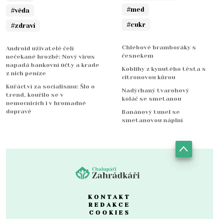
#med
#věda
#cukr
#zdraví
Chlebové bramboráky s
Android uživatelé čelí
česnekem
nečekané hrozbě: Nový virus
napadá bankovní účty a krade
Koblihy z kynutého těsta s
z nich peníze
citronovou kůrou
Kuřáctví za socialismu: Šlo o
Nadýchaný tvarohový
trend, kouřilo se v
koláč se smetanou
nemocnicích i v hromadné
dopravě
Banánový tunel se
smetanovou náplní
KONTAKT
REDAKCE
COOKIES