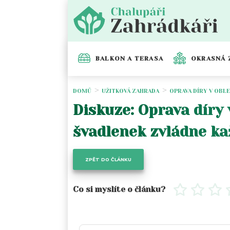
BALKON A TERASA
OKRASNÁ 
DOMŮ
UŽITKOVÁ ZAHRADA
OPRAVA DÍRY V OBLE
Diskuze: Oprava díry v
švadlenek zvládne ka
ZPĚT DO ČLÁNKU
Co si myslíte o článku?