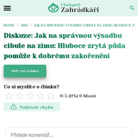
DOMŮ
MIX
JAK NA SPRÁVNOU VÝSADBU CIBULE NA ZIMU: HLUBOCE Z
Diskuze: Jak na správnou výsadbu
cibule na zimu: Hluboce zrytá půda
pomůže k dobrému zakořenění
ZPĚT DO ČLÁNKU
Co si myslíte o článku?
0
/5 (
0
%)
0
hlasů
Nahlásit chybu