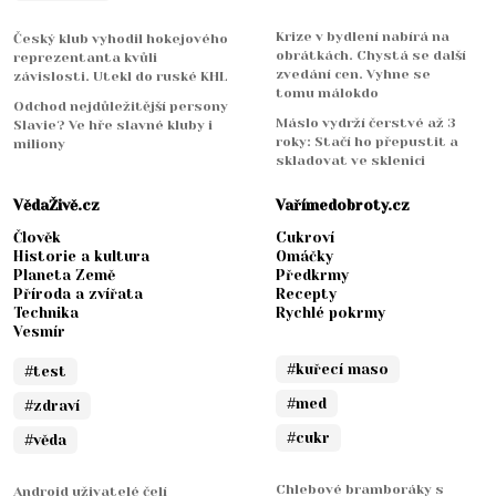
Krize v bydlení nabírá na
Český klub vyhodil hokejového
obrátkách. Chystá se další
reprezentanta kvůli
zvedání cen. Vyhne se
závislosti. Utekl do ruské KHL
tomu málokdo
Odchod nejdůležitější persony
Máslo vydrží čerstvé až 3
Slavie? Ve hře slavné kluby i
roky: Stačí ho přepustit a
miliony
skladovat ve sklenici
VědaŽivě.cz
Vařímedobroty.cz
Člověk
Cukroví
Historie a kultura
Omáčky
Planeta Země
Předkrmy
Příroda a zvířata
Recepty
Technika
Rychlé pokrmy
Vesmír
#kuřecí maso
#test
#med
#zdraví
#cukr
#věda
Chlebové bramboráky s
Android uživatelé čelí