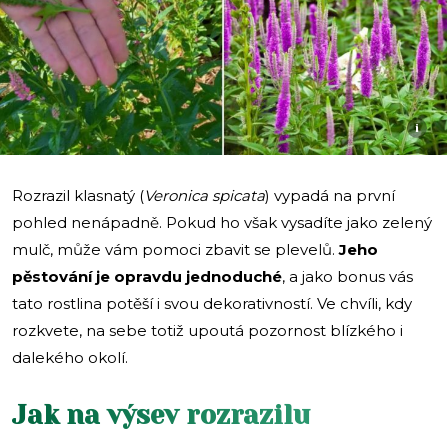
i
Rozrazil klasnatý (
Veronica spicata
) vypadá na první
pohled nenápadně. Pokud ho však vysadíte jako zelený
mulč, může vám pomoci zbavit se plevelů.
Jeho
pěstování je opravdu jednoduché
, a jako bonus vás
tato rostlina potěší i svou dekorativností. Ve chvíli, kdy
rozkvete, na sebe totiž upoutá pozornost blízkého i
dalekého okolí.
Jak na výsev rozrazilu