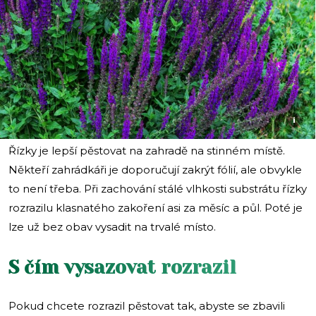
i
Řízky je lepší pěstovat na zahradě na stinném místě.
Někteří zahrádkáři je doporučují zakrýt fólií, ale obvykle
to není třeba. Při zachování stálé vlhkosti substrátu řízky
rozrazilu klasnatého zakoření asi za měsíc a půl. Poté je
lze už bez obav vysadit na trvalé místo.
S čím vysazovat rozrazil
Pokud chcete rozrazil pěstovat tak, abyste se zbavili