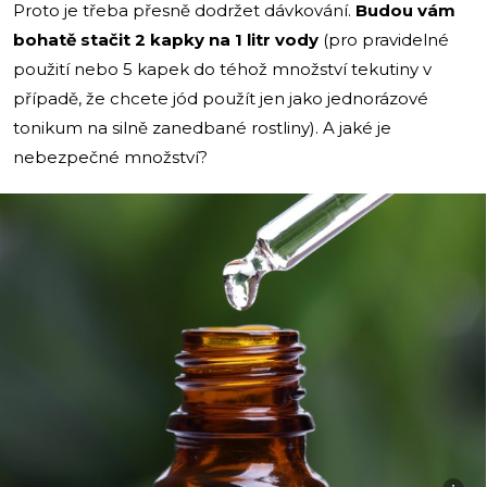
Proto je třeba přesně dodržet dávkování.
Budou vám
bohatě stačit 2 kapky na 1 litr vody
(pro pravidelné
použití nebo 5 kapek do téhož množství tekutiny v
případě, že chcete jód použít jen jako jednorázové
tonikum na silně zanedbané rostliny). A jaké je
nebezpečné množství?