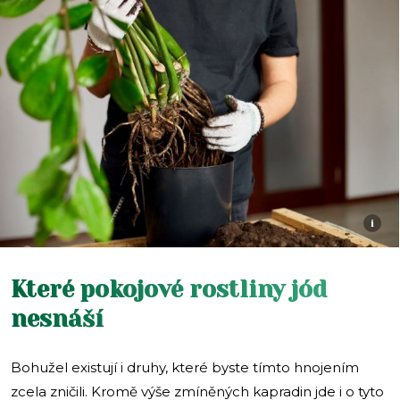
i
Které pokojové rostliny jód
nesnáší
Bohužel existují i druhy, které byste tímto hnojením
zcela zničili. Kromě výše zmíněných kapradin jde i o tyto