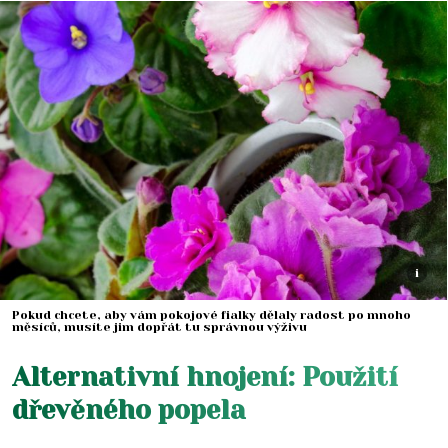
i
Pokud chcete, aby vám pokojové fialky dělaly radost po mnoho
měsíců, musíte jim dopřát tu správnou výživu
Alternativní hnojení: Použití
dřevěného popela