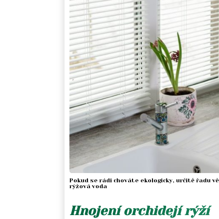
Pokud se rádi chováte ekologicky, určitě řadu v
rýžová voda
Hnojení orchidejí rýží