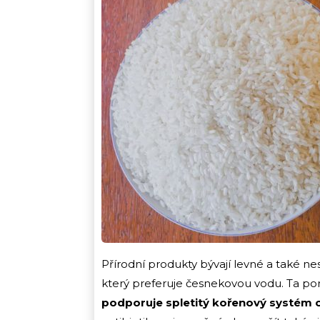
Přírodní produkty bývají levné a také n
který preferuje česnekovou vodu. Ta pom
podporuje spletitý kořenový systém 