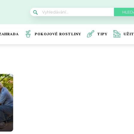
ZAHRADA
POKOJOVÉ ROSTLINY
TIPY
UŽI