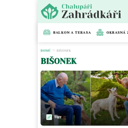
BALKON A TERASA
OKRASNÁ 
DOMŮ
BIŠONEK
BIŠONEK
Tipy