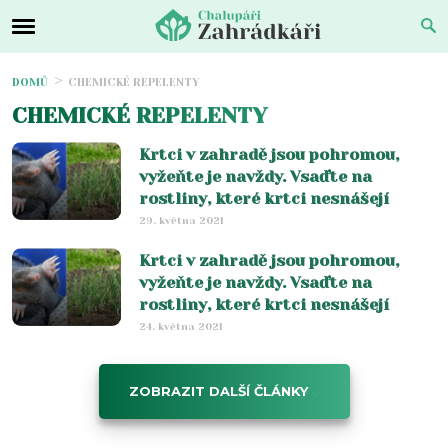
DOMŮ
CHEMICKÉ REPELENTY
CHEMICKÉ REPELENTY
Krtci v zahradě jsou pohromou,
vyžeňte je navždy. Vsaďte na
rostliny, které krtci nesnášejí
29. května 2021
Krtci v zahradě jsou pohromou,
vyžeňte je navždy. Vsaďte na
rostliny, které krtci nesnášejí
24. května 2021
ZOBRAZIT DALŠÍ ČLÁNKY