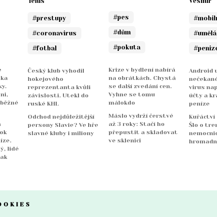
Tenis
Vesmír
#pes
#prestupy
#mobil
#dům
#coronavirus
#umělá
#pokuta
#fotbal
#peniz
e
Krize v bydlení nabírá
Český klub vyhodil
Android u
nka
na obrátkách. Chystá
hokejového
nečekané
y.
se další zvedání cen.
reprezentanta kvůli
virus na
ni,
Vyhne se tomu
závislosti. Utekl do
účty a kr
 běžné
málokdo
ruské KHL
peníze
Máslo vydrží čerstvé
Odchod nejdůležitější
Kuřáctví
a
až 3 roky: Stačí ho
persony Slavie? Ve hře
Šlo o tre
rok
přepustit a skladovat
slavné kluby i miliony
nemocnicí
íze.
ve sklenici
hromadn
ý, lidé
jak
OOKIES