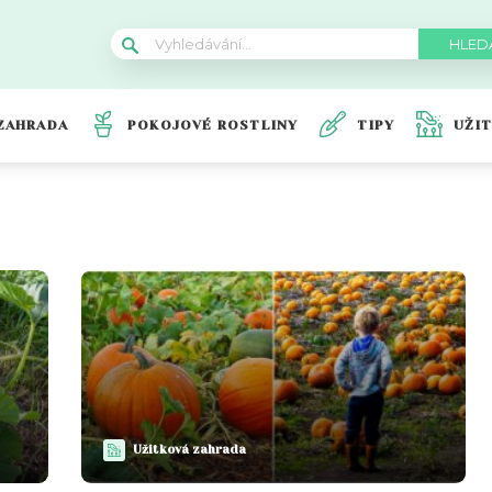
ZAHRADA
POKOJOVÉ ROSTLINY
TIPY
UŽI
Užitková zahrada