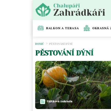
BALKON A TERASA
OKRASNÁ 
DOMŮ
PĚSTOVÁNÍ DÝNÍ
PĚSTOVÁNÍ DÝNÍ
Užitková zahrada