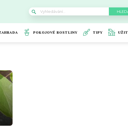
ZAHRADA
POKOJOVÉ ROSTLINY
TIPY
UŽI