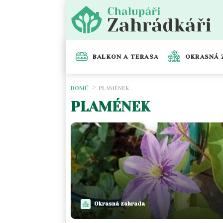
BALKON A TERASA
OKRASNÁ 
DOMŮ
PLAMÉNEK
PLAMÉNEK
Okrasná zahrada