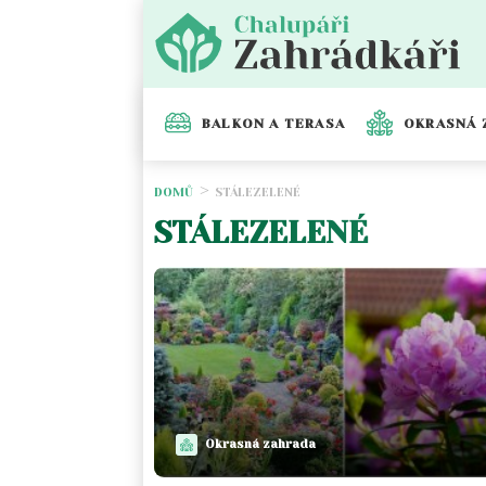
BALKON A TERASA
OKRASNÁ 
DOMŮ
STÁLEZELENÉ
STÁLEZELENÉ
Okrasná zahrada