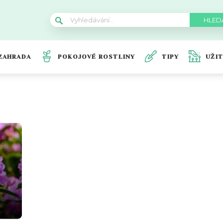
ZAHRADA
POKOJOVÉ ROSTLINY
TIPY
UŽI