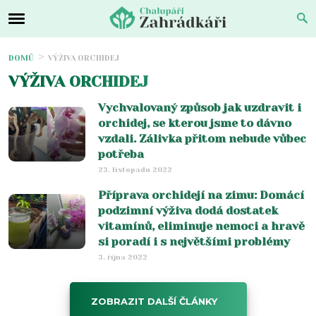
DOMŮ
VÝŽIVA ORCHIDEJ
VÝŽIVA ORCHIDEJ
Vychvalovaný způsob jak uzdravit i
orchidej, se kterou jsme to dávno
vzdali. Zálivka přitom nebude vůbec
potřeba
23. listopadu 2022
Příprava orchidejí na zimu: Domácí
podzimní výživa dodá dostatek
vitamínů, eliminuje nemoci a hravě
si poradí i s největšími problémy
3. října 2022
ZOBRAZIT DALŠÍ ČLÁNKY