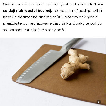
Ovšem pokud ho doma nemáte, vůbec to nevadí.
Nože
se dají nabrousit i bez něj.
Jednou z možností je vzít si
hrnek a podržet ho dnem vzhůru. Nožem pak rychle
přejíždějte po neglazované části šálku. Opakujte pohyb
asi patnáctkrát z každé strany nože.
i