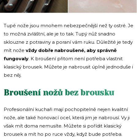
Tupé nože jsou mnohem nebezpečnější než ty ostré. Je
to možná zvláštní, ale je to tak. Tupý nůž snadno
sklouzne z potraviny a poraní vám ruku. Důležité je tedy
mít nože
vždy dobře nabroušené, aby správně
fungovaly
. K broušení přitom není potřeba vlastnit
klasický brousek. Můžete je nabrousit úplně jednoduše i
bez něj.
Broušení nožů bez brousku
Profesionální kuchaři mají pochopitelně nejen kvalitní
nože, ale také honovací ocel, která jim je nabrousí. Vy ji
však mít doma nemusíte. Můžete si pořídit klasický
brousek a mít ho po ruce vždy, když bude potřeba.