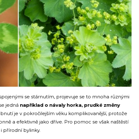
pojenými se stárnutím, projevuje se to mnoha různými
se jedná
například o návaly horka, prudké změny
nutí je v pokročilejším věku komplikovanější, protože
onně a efektivně jako dříve. Pro pomoc se však naštěstí
přírodní bylinky.