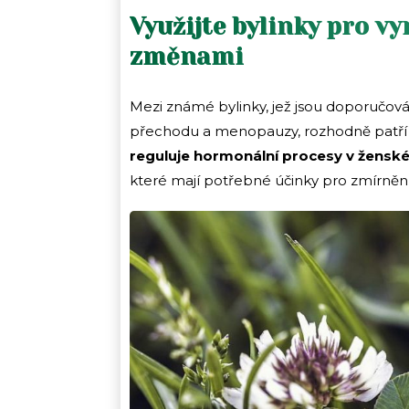
Využijte bylinky pro v
změnami
Mezi známé bylinky, jež jsou doporučo
přechodu a menopauzy, rozhodně patří
reguluje hormonální procesy v ženské
které mají potřebné účinky pro zmírnění