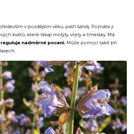
především v pozdějším věku, patří šalvěj. Poznáte ji
vých květů, které lákají motýly, včely a čmeláky. Má
 a reguluje nadměrné pocení.
Může pomoci také při
lasech.