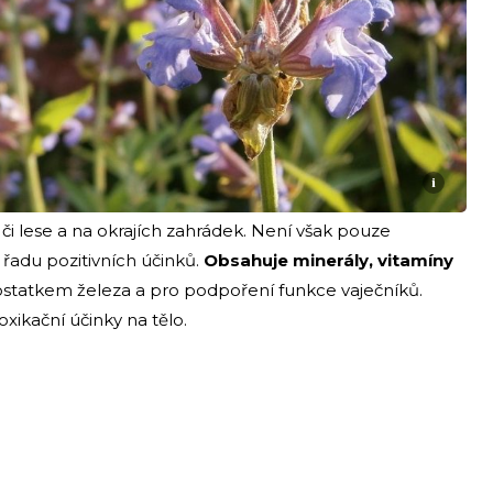
i
i lese a na okrajích zahrádek. Není však pouze
adu pozitivních účinků.
Obsahuje minerály, vitamíny
statkem železa a pro podpoření funkce vaječníků.
ikační účinky na tělo.