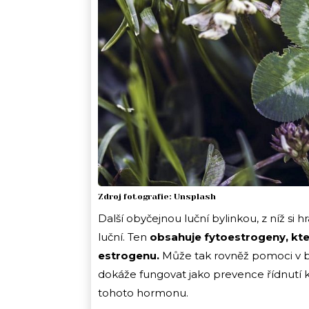
Zdroj fotografie: Unsplash
Další obyčejnou luční bylinkou, z níž si hra
luční. Ten
obsahuje fytoestrogeny, kte
estrogenu.
Může tak rovněž pomoci v b
dokáže fungovat jako prevence řídnutí 
tohoto hormonu.